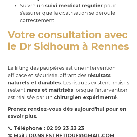
Suivre un
suivi médical régulier
pour
s’assurer que la cicatrisation se déroule
correctement.
Votre consultation avec
le Dr Sidhoum à Rennes
Le lifting des paupières est une intervention
efficace et sécurisée, offrant des
résultats
naturels et durables
. Les risques existent, mais ils
restent
rares et maîtrisés
lorsque l’intervention
est réalisée par un
chirurgien expérimenté
.
Prenez rendez-vous dès aujourd’hui pour en
savoir plus.
📞
Téléphone : 02 99 23 33 23
📧
Mail : DR.NS.ESTHETIQUE@GMAIL.COM