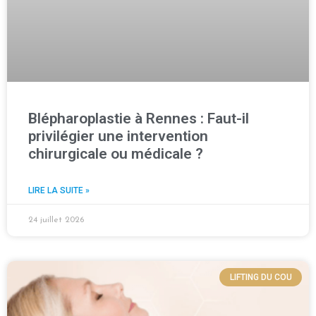
Blépharoplastie à Rennes : Faut-il
privilégier une intervention
chirurgicale ou médicale ?
LIRE LA SUITE »
24 juillet 2026
LIFTING DU COU