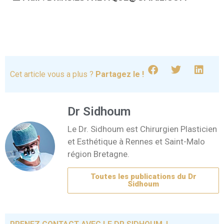
Cet article vous a plus ?
Partagez le !
Dr Sidhoum
Le Dr. Sidhoum est Chirurgien Plasticien
et Esthétique à Rennes et Saint-Malo
région Bretagne.
Toutes les publications du Dr
Sidhoum