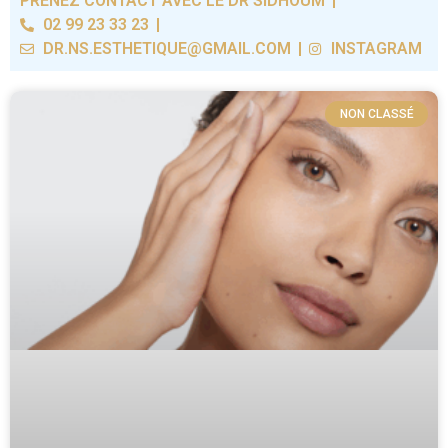
PRENEZ CONTACT AVEC LE DR SIDHOUM
02 99 23 33 23
DR.NS.ESTHETIQUE@GMAIL.COM
INSTAGRAM
NON CLASSÉ