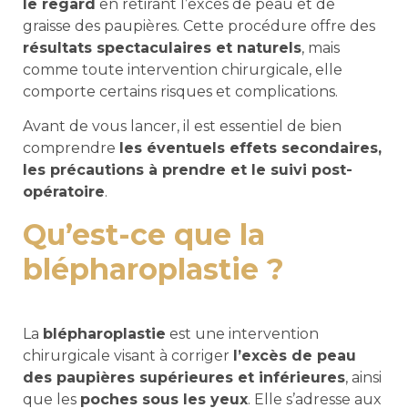
le regard
en retirant l’excès de peau et de
graisse des paupières. Cette procédure offre des
résultats spectaculaires et naturels
, mais
comme toute intervention chirurgicale, elle
comporte certains risques et complications.
Avant de vous lancer, il est essentiel de bien
comprendre
les éventuels effets secondaires,
les précautions à prendre et le suivi post-
opératoire
.
Qu’est-ce que la
blépharoplastie ?
La
blépharoplastie
est une intervention
chirurgicale visant à corriger
l’excès de peau
des paupières supérieures et inférieures
, ainsi
que les
poches sous les yeux
. Elle s’adresse aux