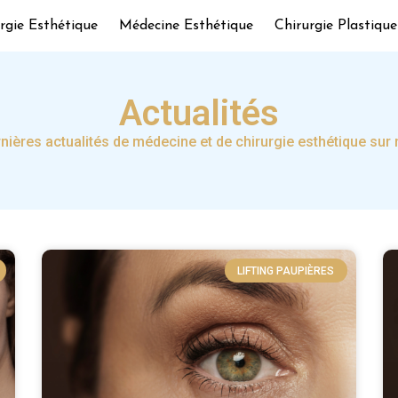
rgie Esthétique
Médecine Esthétique
Chirurgie Plastique
Actualités
nières actualités de médecine et de chirurgie esthétique sur 
LIFTING PAUPIÈRES