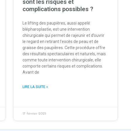
sont les risques et
complications possibles ?
Le lifting des paupières, aussi appelé
blépharoplastie, est une intervention
chirurgicale qui permet de rajeunir et d’ouvrir
le regard en retirant l’excès de peau et de
graisse des paupières. Cette procédure offre
des résultats spectaculaires et naturels, mais
comme toute intervention chirurgicale, elle
comporte certains risques et complications.
Avant de
LIRE LA SUITE »
17 février 2025