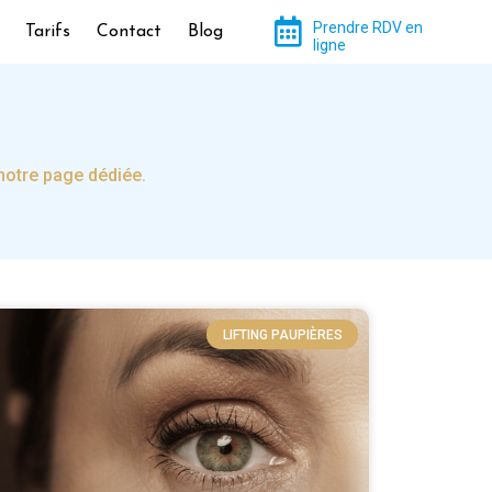
Prendre RDV en
Tarifs
Contact
Blog
ligne
notre page dédiée.
LIFTING PAUPIÈRES