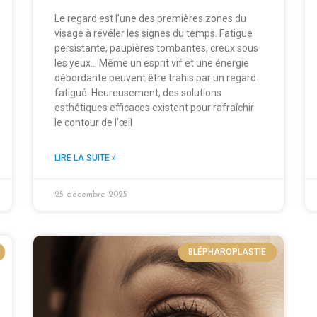
Le regard est l’une des premières zones du
visage à révéler les signes du temps. Fatigue
persistante, paupières tombantes, creux sous
les yeux… Même un esprit vif et une énergie
débordante peuvent être trahis par un regard
fatigué. Heureusement, des solutions
esthétiques efficaces existent pour rafraîchir
le contour de l’œil
LIRE LA SUITE »
25 décembre 2025
BLÉPHAROPLASTIE