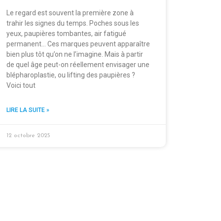
Le regard est souvent la première zone à
trahir les signes du temps. Poches sous les
yeux, paupières tombantes, air fatigué
permanent… Ces marques peuvent apparaître
bien plus tôt qu’on ne l’imagine. Mais à partir
de quel âge peut-on réellement envisager une
blépharoplastie, ou lifting des paupières ?
Voici tout
LIRE LA SUITE »
12 octobre 2025