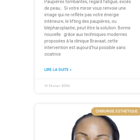
Paupières tombantes, regard fatigué, excès
de peau… Si votre miroir vous renvoie une
image qui ne reflète pas votre énergie
intérieure, le lifting des paupières, ou
blépharoplastie, peut être la solution. Bonne
nouvelle : grâce aux techniques modernes
proposées à la clinique Bravaat, cette
intervention est aujourd’hui possible sans
cicatrice
LIRE LA SUITE »
14 février 2026
CHIRURGIE ESTHÉTIQUE