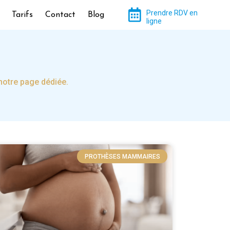
Prendre RDV en
Tarifs
Contact
Blog
ligne
notre page dédiée.
PROTHÈSES MAMMAIRES