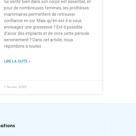
Se sentir bien dans son corps est essentiel, et
pour de nombreuses femmes, les prothèses
mammaires permettent de retrouver
confiance en soi. Mais qu’en est-il si vous
envisagez une grossesse ? Est-il possible
d’avoir des implants et de vivre cette période
sereinement ? Dans cet article, nous
répondons à toutes
LIRE LA SUITE »
1 février 2025
ations