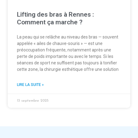
Lifting des bras à Rennes :
Comment ça marche ?
La peau qui se relâche au niveau des bras — souvent
appelée « ailes de chauve-souris » — est une
préoccupation fréquente, notamment après une
perte de poids importante ou avec le temps. Si les
séances de sport ne suffisent pas toujours à tonifier
cette zone, la chirurgie esthétique offre une solution
LIRE LA SUITE »
13 septembre 2025