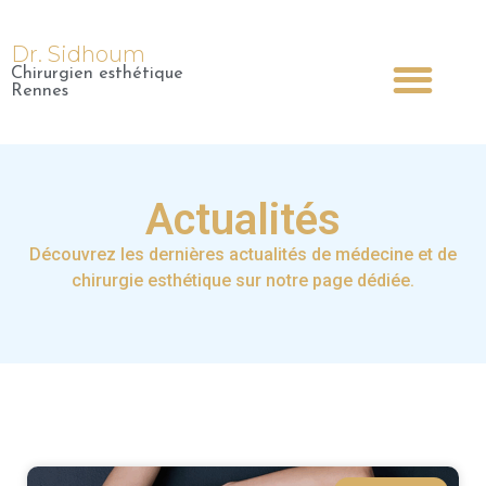
Dr. Sidhoum
Chirurgien esthétique
Dr Sidhoum
Chirurgie Esthétique
Médecine Esthétique
Chirurgie Plastique
Rennes
Actualités
Découvrez les dernières actualités de médecine et de
chirurgie esthétique sur notre page dédiée.