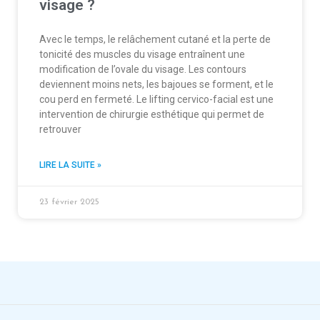
visage ?
Avec le temps, le relâchement cutané et la perte de
tonicité des muscles du visage entraînent une
modification de l’ovale du visage. Les contours
deviennent moins nets, les bajoues se forment, et le
cou perd en fermeté. Le lifting cervico-facial est une
intervention de chirurgie esthétique qui permet de
retrouver
LIRE LA SUITE »
23 février 2025