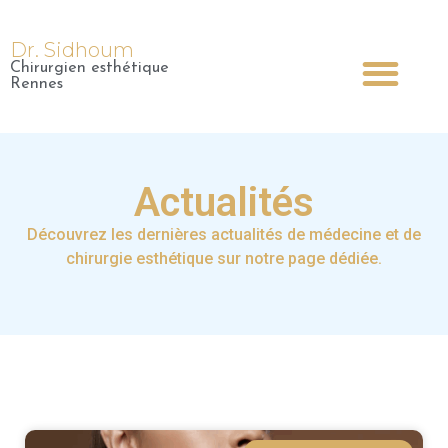
Dr. Sidhoum
Chirurgien esthétique
Dr Sidhoum
Chirurgie Esthétique
Médecine Esthétique
Chirurgie Plastique
Rennes
Actualités
Découvrez les dernières actualités de médecine et de
chirurgie esthétique sur notre page dédiée.