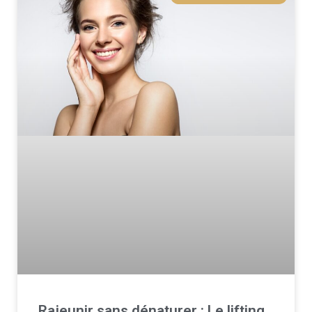
Rajeunir sans dénaturer : Le lifting