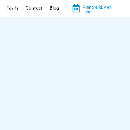
Prendre RDV en
Tarifs
Contact
Blog
ligne