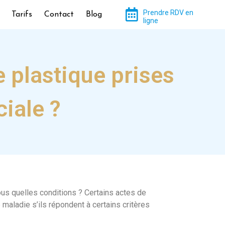
Prendre RDV en
Tarifs
Contact
Blog
ligne
e plastique prises
ciale ?
sous quelles conditions ? Certains actes de
maladie s’ils répondent à certains critères