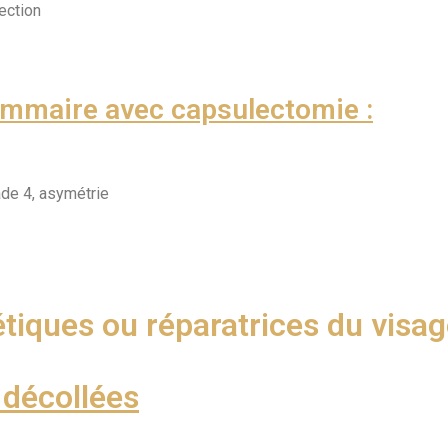
ection
mmaire avec capsulectomie :
de 4, asymétrie
étiques ou réparatrices du visa
 décollées