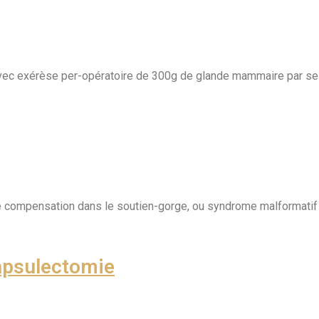
vec exérèse per-opératoire de 300g de glande mammaire par sei
 compensation dans le soutien-gorge, ou syndrome malformatif
apsulectomie