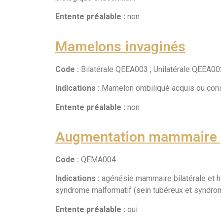
Entente préalable :
non
Mamelons invaginés
Code :
Bilatérale QEEA003 ; Unilatérale QEEA00
Indications :
Mamelon ombiliqué acquis ou const
Entente préalable :
non
Augmentation mammaire 
Code :
QEMA004
Indications :
agénésie mammaire bilatérale et hy
syndrome malformatif (sein tubéreux et syndro
Entente préalable :
oui