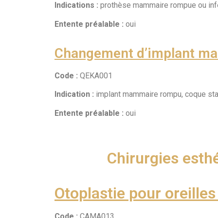
Indications :
prothèse mammaire rompue ou inf
Entente préalable :
oui
Changement d’implant ma
Code :
QEKA001
Indication :
implant mammaire rompu, coque sta
Entente préalable :
oui
Chirurgies esth
Otoplastie pour oreilles
Code :
CAMA013