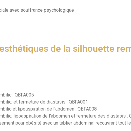
ciale avec souffrance psychologique
 esthétiques de la silhouette re
ombilic : QBFA005
mbilic, et fermeture de diastasis : QBFA001
mbilic et lipoaspiration de l’abdomen : QBFA008
mbilic, lipoaspiration de l’abdomen et fermeture des diastasis 
sement pour obésité avec un tablier abdominal recouvrant tout le