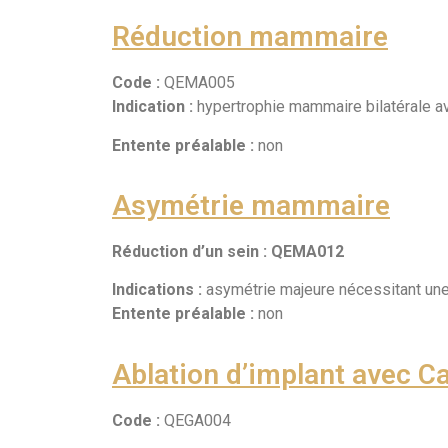
Réduction mammaire
Code :
QEMA005
Indication :
hypertrophie mammaire bilatérale a
Entente préalable :
non
Asymétrie mammaire
Réduction d’un sein : QEMA012
Indications :
asymétrie majeure nécessitant une
Entente préalable :
non
Ablation d’implant avec C
Code :
QEGA004