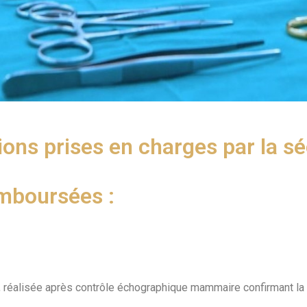
ions prises en charges par la sé
emboursées :
e, réalisée après contrôle échographique mammaire confirmant l