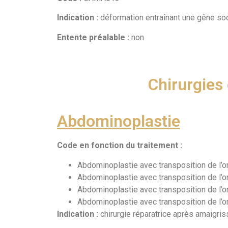
Indication :
déformation entraînant une gêne so
Entente préalable :
non
Chirurgies
Abdominoplastie
Code en fonction du traitement :
Abdominoplastie avec transposition de l’
Abdominoplastie avec transposition de l’o
Abdominoplastie avec transposition de l’o
Abdominoplastie avec transposition de l’o
Indication :
chirurgie réparatrice après amaigris