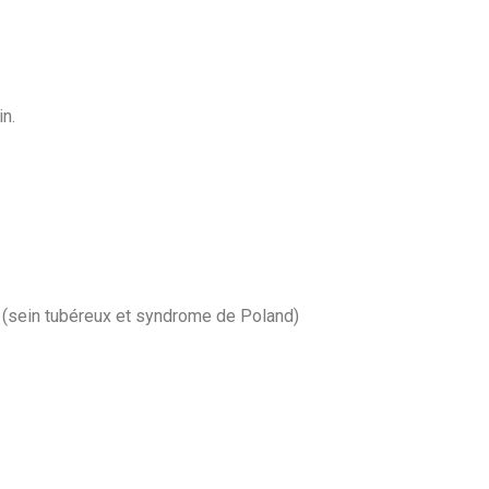
n.
 (sein tubéreux et syndrome de Poland)