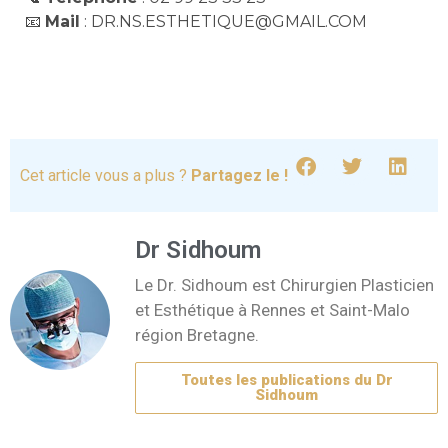
📧
Mail
: DR.NS.ESTHETIQUE@GMAIL.COM
Cet article vous a plus ?
Partagez le !
Dr Sidhoum
Le Dr. Sidhoum est Chirurgien Plasticien
et Esthétique à Rennes et Saint-Malo
région Bretagne.
Toutes les publications du Dr
Sidhoum