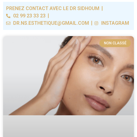
PRENEZ CONTACT AVEC LE DR SIDHOUM
02 99 23 33 23
DR.NS.ESTHETIQUE@GMAIL.COM
INSTAGRAM
NON CLASSÉ