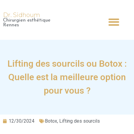
Dr. Sidhoum
Chirurgien esthétique
Dr Sidhoum
Chirurgie Esthétique
Médecine Esthétique
Chirurgie Plastique
Rennes
Lifting des sourcils ou Botox :
Quelle est la meilleure option
pour vous ?
12/30/2024
Botox
,
Lifting des sourcils