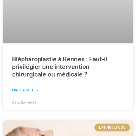
Blépharoplastie à Rennes : Faut-il
privilégier une intervention
chirurgicale ou médicale ?
LIRE LA SUITE »
24 juillet 2026
LIFTING DU COU