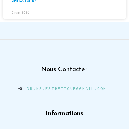
LIRE LA SUITE »
8 juin 2026
Nous Contacter
DR.NS.ESTHETIQUE@GMAIL.COM
Informations