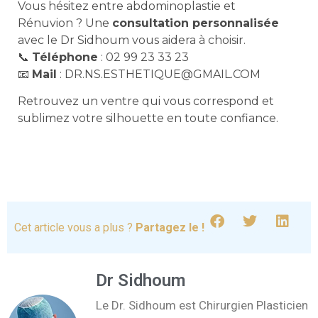
Vous hésitez entre abdominoplastie et
Rénuvion ? Une
consultation personnalisée
avec le Dr Sidhoum vous aidera à choisir.
📞
Téléphone
: 02 99 23 33 23
📧
Mail
: DR.NS.ESTHETIQUE@GMAIL.COM
Retrouvez un ventre qui vous correspond et
sublimez votre silhouette en toute confiance.
Cet article vous a plus ?
Partagez le !
Dr Sidhoum
Le Dr. Sidhoum est Chirurgien Plasticien