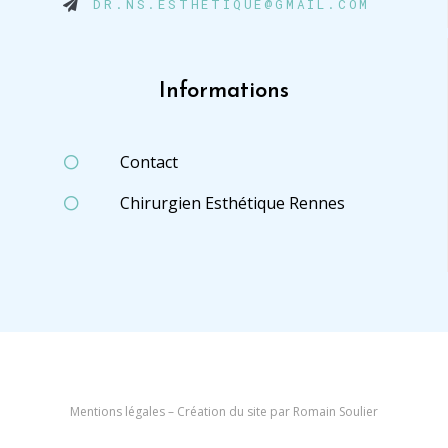
DR.NS.ESTHETIQUE@GMAIL.COM
Informations
Contact
Chirurgien Esthétique Rennes
Mentions légales –
Création du site par Romain Soulier