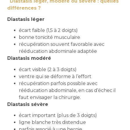
Diastasis léger, modéré ou sévère : quelles
différences ?
Diastasis léger
écart faible (1,5 à 2 doigts)
bonne tonicité musculaire
récupération souvent favorable avec
rééducation abdominale adaptée
Diastasis modéré
écart visible (2 à 3 doigts)
ventre qui se déforme à l’effort
récupération parfois possible avec
rééducation abdominale, en cas d’échec il
faut envisager la chirurgie.
Diastasis sévère
écart important (plus de 3 doigts)
ligne blanche très distendue
parfois associé à une hernie