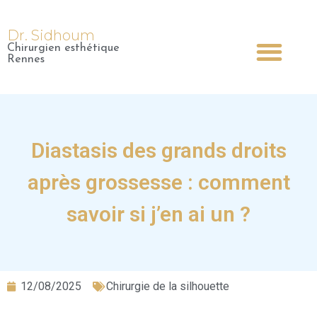
Dr. Sidhoum
Chirurgien esthétique
Dr Sidhoum
Chirurgie Esthétique
Médecine Esthétique
Chirurgie Plastique
Rennes
Diastasis des grands droits
après grossesse : comment
savoir si j’en ai un ?
12/08/2025
Chirurgie de la silhouette